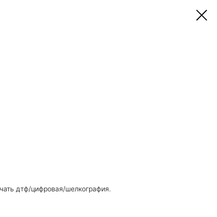
печать дтф/цифровая/шелкография.