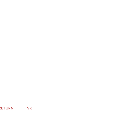
RETURN
VK